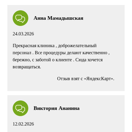
Анна Мамадышская
24.03.2026
Прекрасная клиника , доброжелательный
персонал . Все процедуры делают качественно ,
бережно, с заботой о клиенте . Сюда хочется
возвращаться.
Отзыв взят с «ЯндексКарт».
Виктория Ананина
12.02.2026