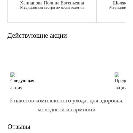
Ханнанова Полина Евгеньевна
Шолякова
Медицинская сестра по косметологии
Медицинская 
Действующие акции
6 пакетов комплексного ухода: для здоровья,
Э
молодости и гармонии
Отзывы