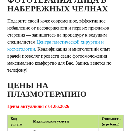
НАБЕРЕЖНЫХ ЧЕЛНАХ
Подарите своей коже современное, эффективное
избавление от несовершенств и первых признаков
старения — запишитесь на процедуру к ведущим
специалистам
Центра пластической хирургии и
косметологии
. Квалификация и многолетний опыт
врачей позволят провести сеанс фотоомоложения
максимально комфортно для Вас. Запись ведется по
телефону!
ЦЕНЫ НА
ПЛАЗМОТЕРАПИЮ
Цены актуальны с 01.06.2026
Код
Стоимость
Медицинские услуги
услуги
(в рублях)