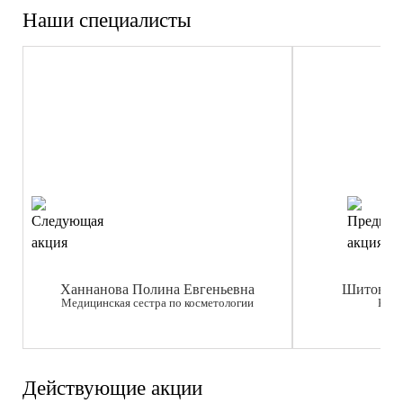
Наши специалисты
Ханнанова Полина Евгеньевна
Шитова М
Медицинская сестра по косметологии
Косм
Действующие акции