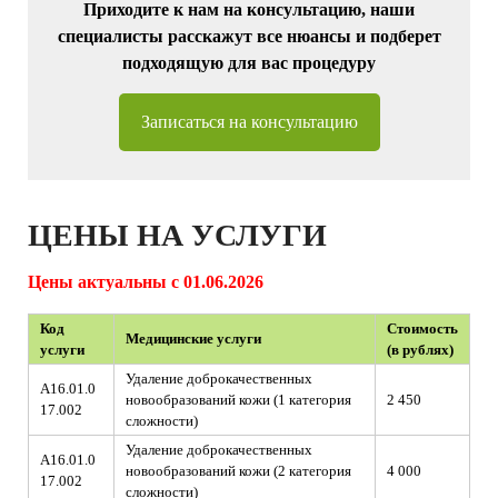
Приходите к нам на консультацию, наши
специалисты расскажут все нюансы и подберет
подходящую для вас процедуру
Записаться на консультацию
ЦЕНЫ НА УСЛУГИ
Цены актуальны с 01.06.2026
Код
Стоимость
Медицинские услуги
услуги
(в рублях)
Удаление доброкачественных
A16.01.0
новообразований кожи (1 категория
2 450
17.002
сложности)
Удаление доброкачественных
A16.01.0
новообразований кожи (2 категория
4 000
17.002
сложности)