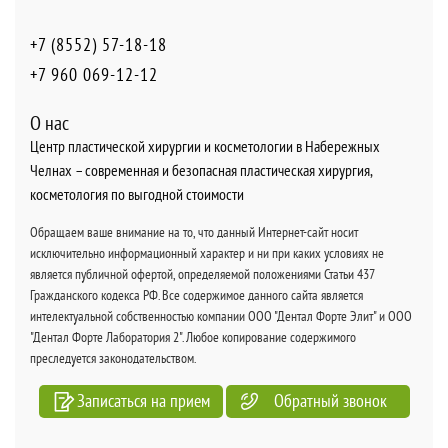
+7 (8552) 57-18-18
+7 960 069-12-12
О нас
Центр пластической хирургии и косметологии в Набережных
Челнах – современная и безопасная пластическая хирургия,
косметология по выгодной стоимости
Обращаем ваше внимание на то, что данный Интернет-сайт носит
исключительно информационный характер и ни при каких условиях не
является публичной офертой, определяемой положениями Статьи 437
Гражданского кодекса РФ. Все содержимое данного сайта является
интелектуальной собственностью компании ООО "Дентал Форте Элит" и ООО
"Дентал Форте Лаборатория 2". Любое копирование содержимого
преследуется законодательством.
Записаться на прием
Обратный звонок