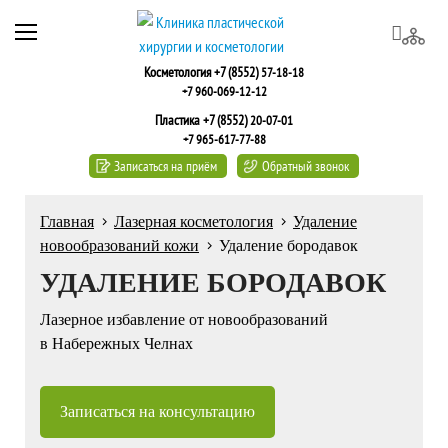
Косметология +7 (8552)
57-18-18
+7 960-069-12-12
Пластика +7 (8552)
20-07-01
+7 965-617-77-88
Записаться на приём
Обратный звонок
Главная
Лазерная косметология
Удаление
новообразований кожи
Удаление бородавок
УДАЛЕНИЕ БОРОДАВОК
Лазерное избавление от новообразований
в Набережных Челнах
Записаться на консультацию