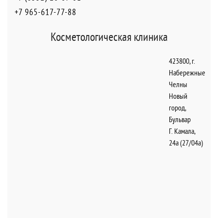
+7 965-617-77-88
Косметологическая клиника
423800
,
г.
Набережные
Челны
Новый
город
,
Бульвар
Г. Камала,
24а (27/04а)