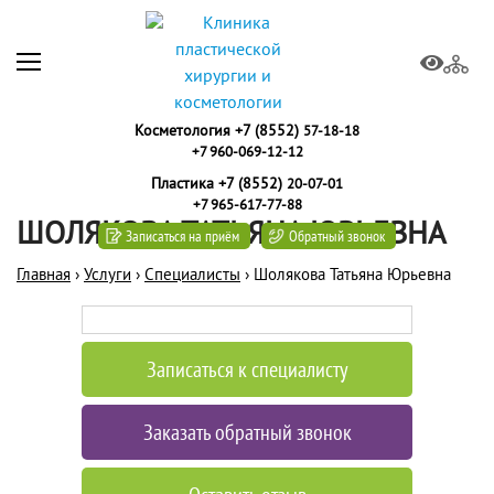
Косметология +7 (8552)
57-18-18
+7 960-069-12-12
Пластика +7 (8552)
20-07-01
+7 965-617-77-88
ШОЛЯКОВА ТАТЬЯНА ЮРЬЕВНА
Записаться на приём
Обратный звонок
Главная
›
Услуги
›
Специалисты
›
Шолякова Татьяна Юрьевна
Записаться к специалисту
Заказать обратный звонок