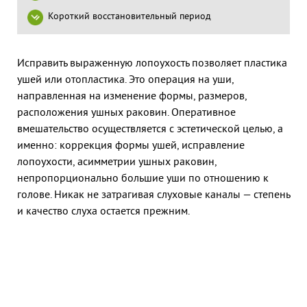
Короткий восстановительный период
Исправить выраженную лопоухость позволяет пластика
ушей или отопластика. Это
операция на уши,
направленная на изменение формы, размеров,
расположения ушных раковин. Оперативное
вмешательство осуществляется с эстетической целью, а
именно: коррекция формы ушей,
исправление
лопоухости, асимметри
и
ушных раковин,
непропорционально большие уши по отношению к
голове.
Никак не затрагивая слуховые каналы — степень
и качество слуха остается прежним.