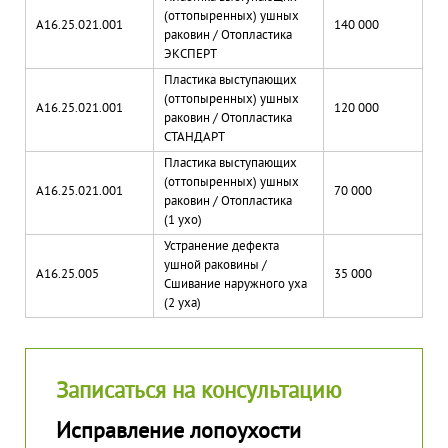
(оттопыренных) ушных
A16.25.021.001
140 000
раковин / Отопластика
ЭКСПЕРТ
Пластика выступающих
(оттопыренных) ушных
A16.25.021.001
120 000
раковин / Отопластика
СТАНДАРТ
Пластика выступающих
(оттопыренных) ушных
A16.25.021.001
70 000
раковин / Отопластика
(1 ухо)
Устранение дефекта
ушной раковины /
A16.25.005
35 000
Сшивание наружного уха
(2 уха)
Записаться на консультацию
Исправление лопоухости