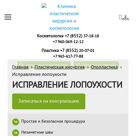
Косметология +7 (8552)
57-18-18
+7 960-069-12-12
Пластика +7 (8552)
20-07-01
+7 965-617-77-88
Записаться на приём
Обратный звонок
Главная
Пластическая хирургия
Отопластика
Исправление лопоухости
ИСПРАВЛЕНИЕ ЛОПОУХОСТИ
Записаться на консультацию
Простая и безопасная процедура
Незаметные швы