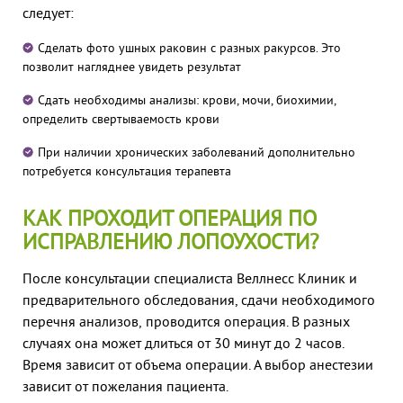
следует:
Сделать фото ушных раковин с разных ракурсов. Это
позволит нагляднее увидеть результат
Сдать необходимы анализы: крови, мочи, биохимии,
определить свертываемость крови
При наличии хронических заболеваний дополнительно
потребуется консультация терапевта
КАК ПРОХОДИТ ОПЕРАЦИЯ ПО
ИСПРАВЛЕНИЮ ЛОПОУХОСТИ?
После консультации
специалиста Веллнесс Клиник
и
предварительного
обследования,
сдачи необходимого
перечня анализов,
проводится операция.
В разных
случаях она может длиться
от 30 минут до 2 часов.
Время зависит от объема операции.
А в
ыбор анестезии
зависит от пожелания пациента.