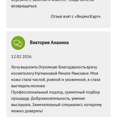
бережно, с заботой о клиенте . Сюда хочется
возвращаться.
Отзыв взят с «ЯндексКарт».
Виктория Ананина
12.02.2026
Хочу выразить Огромную Благодарность врачу
косметологу Нугмановой Ренате Раисовне. Моя
кожа стала чистой, ровной и ухоженной, я стала
выглядеть моложе.
Профессиональный подход, грамотный подбор
процедур. Доброжелательность, умение
выслушать. Замечательный специалист, которому
можно доверять!