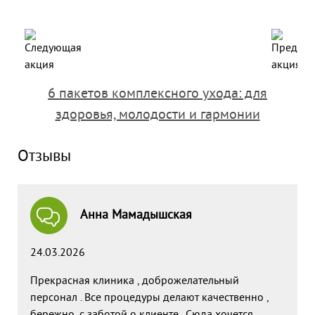
6 пакетов комплексного ухода: для
Э
здоровья, молодости и гармонии
Отзывы
Анна Мамадышская
24.03.2026
Прекрасная клиника , доброжелательный
персонал . Все процедуры делают качественно ,