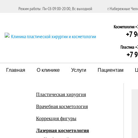
Режим работы: Пн-Сб 09:00-20:00; Вс выходной
г. Набережные Челн
Косметология +
+7 9
Пластика +
+7 
Главная
О клинике
Услуги
Пациентам
Пластическая хирургия
Врачебная косметология
Коррекция фигуры
Лазерная косметология