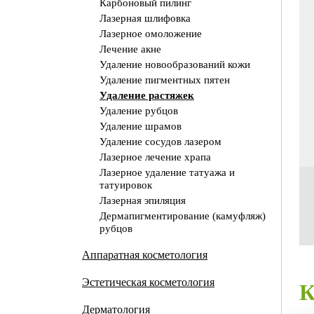
Карбоновый пилинг
Лазерная шлифовка
Лазерное омоложение
Лечение акне
Удаление новообразований кожи
Удаление пигментных пятен
Удаление растяжек
Удаление рубцов
Удаление шрамов
Удаление сосудов лазером
Лазерное лечение храпа
Лазерное удаление татуажа и
татуировок
Лазерная эпиляция
Дермапигментирование (камуфляж)
рубцов
Аппаратная косметология
Эстетическая косметология
Дерматология