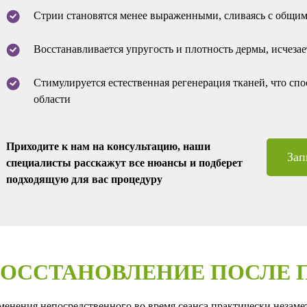
Стрии становятся менее выраженными, сливаясь с общим
Восстанавливается упругость и плотность дермы, исчезае
Стимулируется естественная регенерация тканей, что с
области
Приходите к нам на консультацию, наши
Зап
специалисты расскажут все нюансы и подберет
подходящую для вас процедуру
ВОССТАНОВЛЕНИЕ ПОСЛЕ 
менения непосредственного во время сеанса практически незамет