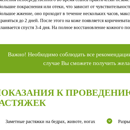
большие покраснения или отеки, что зависит от чувствительнос
большое жжение, оно проходит в течение нескольких часов, макс
храняться до 2 дней. После этого на коже появляется коричневата
слаивается спустя 3-4 дня. На полное восстановление кожного по
Важно! Необходимо соблюдать все рекомендации
случае Вы сможете получить жела
ПОКАЗАНИЯ К ПРОВЕДЕНИ
РАСТЯЖЕК
Заметные растяжки на бедрах, животе, ногах
Разры