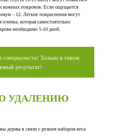
ти кожных покровов. Если ощущается
имум – 12. Легкие покраснения могут
я пленка, которая самостоятельно
крова необходимо 5-10 дней.
 специалиста! Только в таком
емый результат!
Ю УДАЛЕНИЮ
вы дермы в связи с резким набором веса