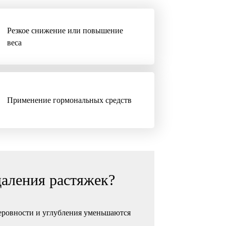
Резкое снижение или повышение
веса
Применение гормональных средств
даления растяжек?
неровности и углубления уменьшаются