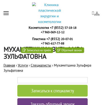
Косметология +7 (8552)
57-18-18
+7 960-069-12-12
Пластика +7 (8552)
20-07-01
+7 965-617-77-88
МУХАМЕТШИНА ЗУЛЬФИРА
Записаться на приём
Обратный звонок
ЗУЛЬФАТОВНА
Главная
›
Услуги
›
Специалисты
›
Мухаметшина Зульфира
Зульфатовна
Записаться к специалисту
Заказать обратный звонок