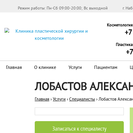
Режим работы: Пн-Сб 09:00-20:00; Вс выходной
г. На
Косметология
+7
Пластика
+7
Главная
О клинике
Услуги
Пациентам
Ц
ЛОБАСТОВ АЛЕКСА
Главная
›
Услуги
›
Специалисты
›
Лобастов Алекса
Записаться к специалисту