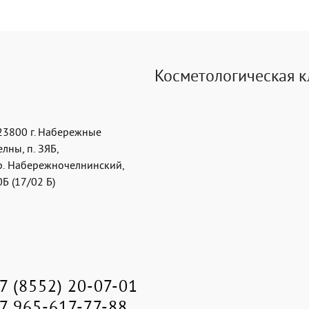
Косметологическая 
23800
г. Набережные
елны
,
п. ЗЯБ,
р. Набережночелнинский,
0Б (17/02 Б)
7 (8552) 20-07-01
7 965-617-77-88