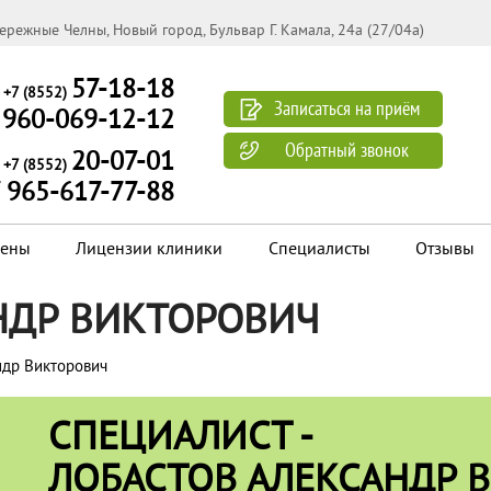
бережные Челны, Новый город, Бульвар Г. Камала, 24а (27/04а)
57-18-18
 +7 (8552)
Записаться на приём
 960-069-12-12
Обратный звонок
20-07-01
 +7 (8552)
 965-617-77-88
ены
Лицензии клиники
Специалисты
Отзывы
НДР ВИКТОРОВИЧ
ндр Викторович
СПЕЦИАЛИСТ -
ЛОБАСТОВ АЛЕКСАНДР 