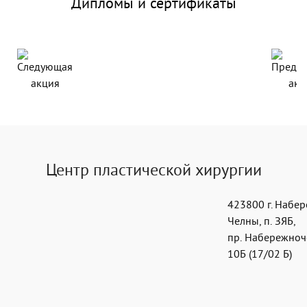
Дипломы и сертификаты
Центр пластической хирургии
423800
г. Набе
Челны
,
п. ЗЯБ,
пр. Набережноч
10Б (17/02 Б)