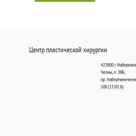
Центр пластической хирургии
423800
г. Набереж
Челны
,
п. ЗЯБ,
пр. Набережночелн
10Б (17/02 Б)