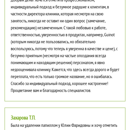
индивидуальный подход и безумное радушие к клиентам, в
частности директора клиники, которая несмотря на свою
занятость, никогда не оставит ни один вопрос (замечание,
рекомендацию) незамеченным. С такой любовью к работе,
ответственностью, уверенностью в продуктах, например, Guinot
(которым никогда не пользовались, но обязательно
воспользуюсь, потому что теперь я уверенна в качестве и цене), с
безумно приятным (несмотря на частые опоздания всегда
понимающим и находящим решения) персоналом, я явно
недооценивала клинику. Кажется, что здесь всегда дорого и будет
переплата, что есть только громкое название, но я ошибалась.
Спасибо за индивидуальный подход, хорошее настроение!
Процветание вам и благодарность специалистов.
Захарова Т.П.
Была на удалении папиллом у Юлии Фаридовны и хочу отметить