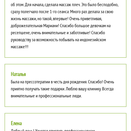
об этом. Для начала, сделала массаж плеч. Это было бесподобно,
сразу полегчало после 1-го сеанса. Много раз делала за свою
жизнь массажи, но такой, впервые! Очень приветливая,
доброжелательная Мариани! Спасибо большое девочкам на
ресепшене, очень внимательные и заботливые! Спасибо
руководству за возможность побывать на индонезийском
массаже!!!
Наталья
Была на прессотерапии в честь дня рождения. Спасибо! Очень
приятно получать такие подарки. Люблю вашу клинику. Всегда
внимательные и профессиональные люди.
Елена
Добрый день! Хочется отметить профессионализм,