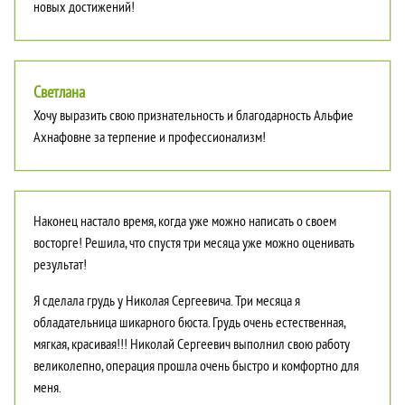
новых достижений!
Светлана
Хочу выразить свою признательность и благодарность Альфие
Ахнафовне за терпение и профессионализм!
Наконец настало время, когда уже можно написать о своем
восторге! Решила, что спустя три месяца уже можно оценивать
результат!
Я сделала грудь у Николая Сергеевича. Три месяца я
обладательница шикарного бюста. Грудь очень естественная,
мягкая, красивая!!! Николай Сергеевич выполнил свою работу
великолепно, операция прошла очень быстро и комфортно для
меня.