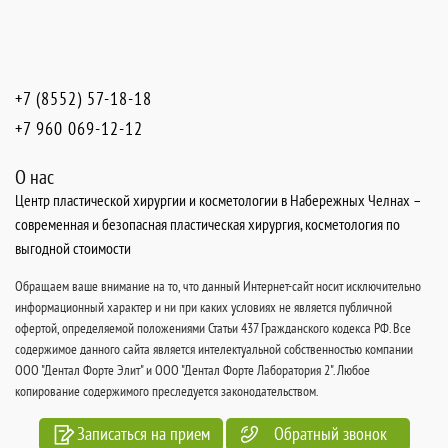
+7 (8552) 57-18-18
+7 960 069-12-12
О нас
Центр пластической хирургии и косметологии в Набережных Челнах –
современная и безопасная пластическая хирургия, косметология по
выгодной стоимости
Обращаем ваше внимание на то, что данный Интернет-сайт носит исключительно
информационный характер и ни при каких условиях не является публичной
офертой, определяемой положениями Статьи 437 Гражданского кодекса РФ. Все
содержимое данного сайта является интелектуальной собственностью компании
ООО "Дентал Форте Элит" и ООО "Дентал Форте Лаборатория 2". Любое
копирование содержимого преследуется законодательством.
Записаться на прием
Обратный звонок