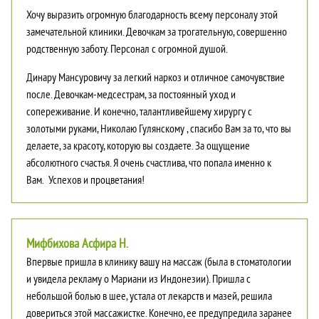
Хочу выразить огромную благодарность всему персоналу этой
замечательной клиники. Девочкам за трогательную, совершенно
родственную заботу. Персонал с огромной душой.
Динару Мансуровичу за легкий наркоз и отличное самочувствие
после. Девочкам-медсестрам, за постоянный уход и
сопереживание. И конечно, талантливейшему хирургу с
золотыми руками, Николаю Гулянскому , спасибо Вам за то, что вы
делаете, за красоту, которую вы создаете. За ощущение
абсолютного счастья. Я очень счастлива, что попала именно к
Вам. Успехов и процветания!
Мифбихова Асфира Н.
Впервые пришла в клинику вашу на массаж (была в стоматологии
и увидела рекламу о Мариани из Индонезии). Пришла с
небольшой болью в шее, устала от лекарств и мазей, решила
довериться этой массажистке. Конечно, ее предупредила заранее