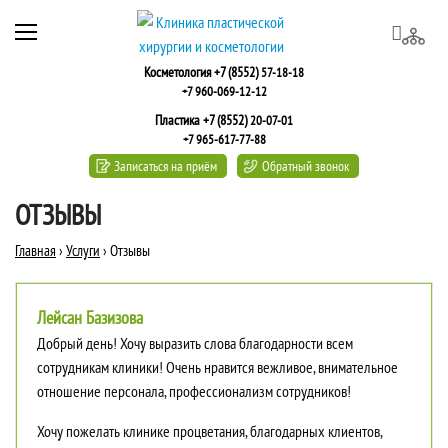
Косметология +7 (8552)
57-18-18
+7 960-069-12-12
Пластика +7 (8552)
20-07-01
+7 965-617-77-88
Записаться на приём
Обратный звонок
ОТЗЫВЫ
Главная
›
Услуги
›
Отзывы
Лейсан Базизова
Добрый день! Хочу выразить слова благодарности всем
сотрудникам клиники! Очень нравится вежливое, внимательное
отношение персонала, профессионализм сотрудников!
Хочу пожелать клинике процветания, благодарных клиентов,