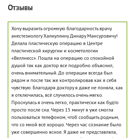
Отзывы
Хочу выразить огромную благодарность врачу
анестезиологу Халиуллину Динару Мансуровичу!
Делала пластическую операцию в Центре
пластической хирургии и косметологии
«Веллнесс». Пошла на операцию со спокойной
душой так как доктор все подробно объяснил,
очень внимательный. До операции всегда был
рядом и после так же контролировав как я себя
чувствую. Благодаря доктору я даже не поняла, как
я отключилась, всё случилось очень мягко.
Проснулась я очень легко, практически как будто
просто после сна. Через 15 минут я уже смогла
пользоваться телефоном, чтоб сообщить родным,
что со мной всё хорошо. Через час сознание было
уже совершенно ясное. Я даже не представляла,