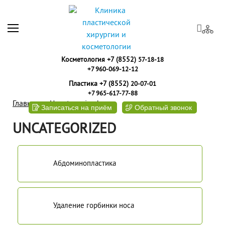
Косметология +7 (8552)
57-18-18
+7 960-069-12-12
Пластика +7 (8552)
20-07-01
+7 965-617-77-88
Главная
Uncategorized
Записаться на приём
Обратный звонок
UNCATEGORIZED
Абдоминопластика
Удаление горбинки носа