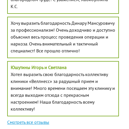
благородном труде! С уважением, Хабибуллина
К.С.
Хочу выразить благодарность Динару Мансуровичу
за профессионализм! Очень доходчиво и доступно
объяснил весь процесс проведения операции и
наркоза. Очень внимательный и тактичный
специалист! Все прошло отлично!
Юшутины Игорь и Светлана
Хотел выразить свою благодарность коллективу
клиники «Веллнесс» за радушный прием и
внимание! Много времени посещаем эту клинику и
всегда выходим отсюда с прекрасным
настроением! Наша благодарность всему
коллективу!
Смотреть все отзывы