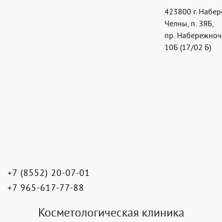
423800
г. Набе
Челны
,
п. ЗЯБ,
пр. Набережноч
10Б (17/02 Б)
+7 (8552) 20-07-01
+7 965-617-77-88
Косметологическая клиника