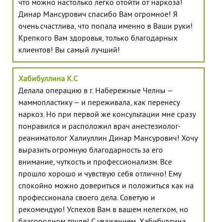
что можно настолько легко отойти от наркоза!
Динар Мансурович спасибо Вам огромное! Я
очень счастлива, что попала именно в Ваши руки!
Крепкого Вам здоровья, только благодарных
клиентов! Вы самый лучший!
Хабибуллина К.С
Делала операцию в г. Набережные Челны —
маммопластику — и переживала, как перенесу
наркоз. Но при первой же консультации мне сразу
понравился и расположил врач анестезиолог-
реаниматолог Халиуллин Динар Мансурович! Хочу
выразить огромную благодарность за его
внимание, чуткость и профессионализм. Все
прошло хорошо и чувствую себя отлично! Ему
спокойно можно довериться и положиться как на
профессионала своего дела. Советую и
рекомендую! Успехов Вам в вашем нелегком, но