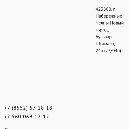
423800
,
г.
Набережные
Челны Новый
город
,
Бульвар
Г. Камала,
24а (27/04а)
+7 (8552) 57-18-18
+7 960 069-12-12